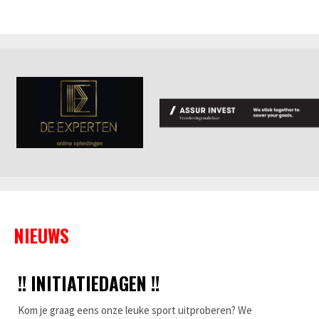
NIEUWS
!! INITIATIEDAGEN !!
Kom je graag eens onze leuke sport uitproberen? We