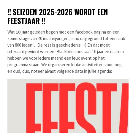
!! SEIZOEN 2025-2026 WORDT EEN
FEESTJAAR !!
Wat
10 jaar
geleden begon met een facebook-pagina en een
zomerstage van 40 inschrijvingen, is nu uitgegroeid tot een club
van 800 leden… De rest is geschiedenis. :-) En dat moet
uiteraard gevierd worden! Blackbirds bestaat 10 jaar en daarom
hebben we voor iedere maand een leuk event op het
programma staan. We organiseren leuke activiteiten voor jong
en oud, dus, noteer alvast volgende data in jullie agenda: