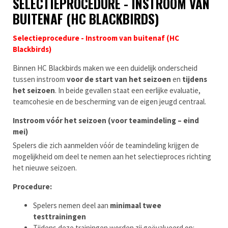
SELECTIEPROCEDURE - INSTROOM VAN
BUITENAF (HC BLACKBIRDS)
Selectieprocedure - Instroom van buitenaf (HC
Blackbirds)
Binnen HC Blackbirds maken we een duidelijk onderscheid
tussen instroom
voor de start van het seizoen
en
tijdens
het seizoen
. In beide gevallen staat een eerlijke evaluatie,
teamcohesie en de bescherming van de eigen jeugd centraal.
Instroom vóór het seizoen (voor teamindeling – eind
mei)
Spelers die zich aanmelden vóór de teamindeling krijgen de
mogelijkheid om deel te nemen aan het selectieproces richting
het nieuwe seizoen.
Procedure:
Spelers nemen deel aan
minimaal twee
testtrainingen
Tijdens deze trainingen worden zij geëvalueerd op: