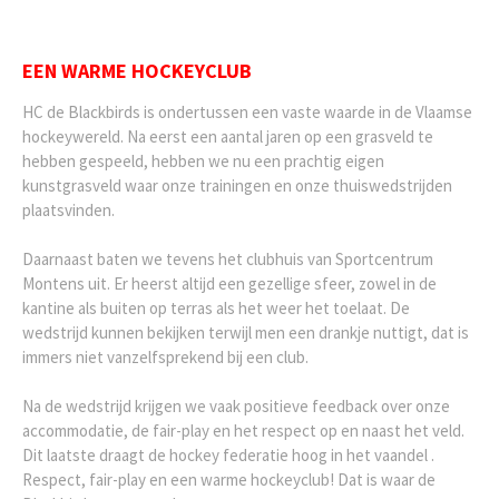
EEN WARME HOCKEYCLUB
HC de Blackbirds is ondertussen een vaste waarde in de Vlaamse
hockeywereld. Na eerst een aantal jaren op een grasveld te
hebben gespeeld, hebben we nu een prachtig eigen
kunstgrasveld waar onze trainingen en onze thuiswedstrijden
plaatsvinden.
Daarnaast baten we tevens het clubhuis van Sportcentrum
Montens uit. Er heerst altijd een gezellige sfeer, zowel in de
kantine als buiten op terras als het weer het toelaat. De
wedstrijd kunnen bekijken terwijl men een drankje nuttigt, dat is
immers niet vanzelfsprekend bij een club.
Na de wedstrijd krijgen we vaak positieve feedback over onze
accommodatie, de fair-play en het respect op en naast het veld.
Dit laatste draagt de hockey federatie hoog in het vaandel .
Respect, fair-play en een warme hockeyclub! Dat is waar de